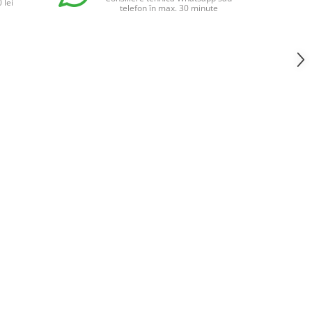
 lei
telefon în max. 30 minute