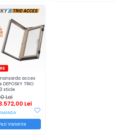
ansarda acces
s DEPOSKY TRIO
3 sticle
00 Lei
3.572,00 Lei
OMANDA
ezi Variante