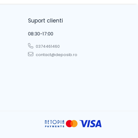
Suport clienti
08:30-17:00
0374461460
contact@deposib.ro