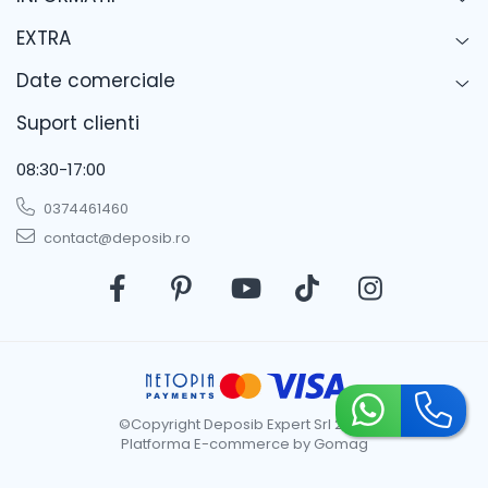
EXTRA
Date comerciale
Suport clienti
08:30-17:00
0374461460
contact@deposib.ro
©Copyright Deposib Expert Srl 2026
Platforma E-commerce by Gomag