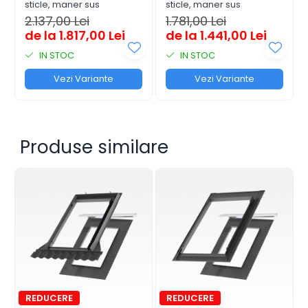
sticle, maner sus
sticle, maner sus
2.137,00 Lei
1.781,00 Lei
de la 1.817,00 Lei
de la 1.441,00 Lei
IN STOC
IN STOC
Vezi Variante
Vezi Variante
Produse similare