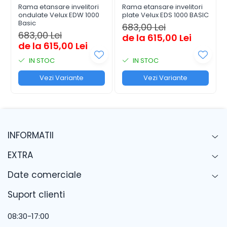
Rama etansare invelitori
Rama etansare invelitori
ondulate Velux EDW 1000
plate Velux EDS 1000 BASIC
Basic
683,00 Lei
683,00 Lei
de la 615,00 Lei
de la 615,00 Lei
IN STOC
IN STOC
Vezi Variante
Vezi Variante
INFORMATII
EXTRA
Date comerciale
Suport clienti
08:30-17:00