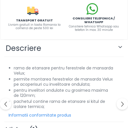
CONSILIERE TELEFONICA /
TRANSPORT GRATUIT
WHATSAPP
Livram gratuit in toata Romania la
Consiliere tehnica Whatsapp sau
comenzi de peste 500 lei
telefon în max. 30 minute
Descriere
rama de etansare pentru ferestrele de mansarda
Velux;
permite montarea ferestrelor de mansarda Velux
pe acoperisuri cu invelitoare ondulata;
pentru invelitori ondulate cu grosimea maxima
de 120mm;
pachetul contine rama de etansare si kitul de
izolare termica;
Informatii conformitate produs