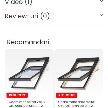
Video
(1)
Review-uri
(0)
Recomandari
Geam mansarda Velux
Geam mansarda Velux
GLU 0051, poliuretan, 2
GZL 1051 lemn de pin, 2