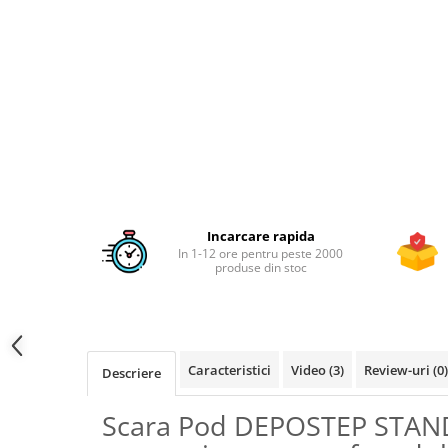
Incarcare rapida
In 1-12 ore pentru peste 2000
produse din stoc
Caracteristici
Video
(3)
Review-uri
(0)
Descriere
Scara Pod DEPOSTEP STAN