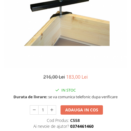
216,00 Lei
183,00 Lei
IN STOC
Durata de livrare:
se va comunica telefonic dupa verificare
ADAUGA IN COS
Cod Produs:
C558
Ai nevoie de ajutor?
0374461460