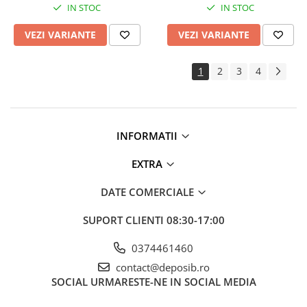
IN STOC
IN STOC
VEZI VARIANTE
VEZI VARIANTE
1
2
3
4
INFORMATII
EXTRA
DATE COMERCIALE
SUPORT CLIENTI
08:30-17:00
0374461460
contact@deposib.ro
SOCIAL
URMARESTE-NE IN SOCIAL MEDIA