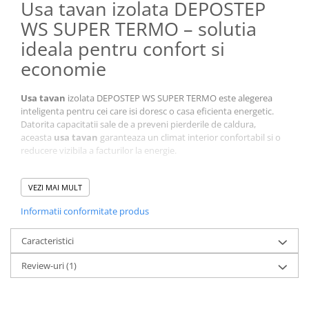
Usa tavan izolata DEPOSTEP
WS SUPER TERMO – solutia
ideala pentru confort si
economie
Usa tavan
izolata DEPOSTEP WS SUPER TERMO este alegerea
inteligenta pentru cei care isi doresc o casa eficienta energetic.
Datorita capacitatii sale de a preveni pierderile de caldura,
aceasta
usa tavan
garanteaza un climat interior confortabil si o
reducere vizibila a facturilor la energie.
VEZI MAI MULT
Informatii conformitate produs
Caracteristici
Review-uri
(1)