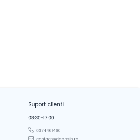
Suport clienti
08:30-17:00
0374461460
contact@deposib.ro