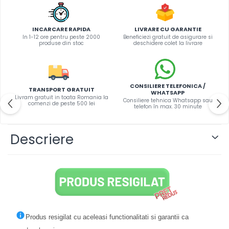
INCARCARE RAPIDA
LIVRARE CU GARANTIE
In 1-12 ore pentru peste 2000
Beneficiezi gratuit de asigurare si
produse din stoc
deschidere colet la livrare
CONSILIERE TELEFONICA /
TRANSPORT GRATUIT
WHATSAPP
Livram gratuit in toata Romania la
Consiliere tehnica Whatsapp sau
comenzi de peste 500 lei
telefon în max. 30 minute
Descriere
Produs resigilat cu aceleasi functionalitati si garantii ca