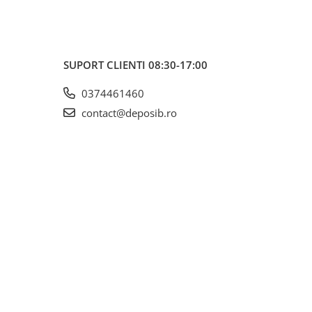
SUPORT CLIENTI
08:30-17:00
0374461460
contact@deposib.ro